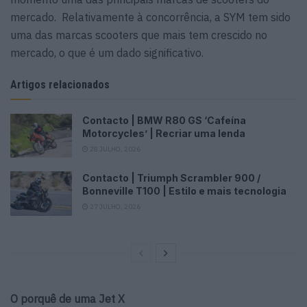
mercado. Relativamente à concorrência, a SYM tem sido
uma das marcas scooters que mais tem crescido no
mercado, o que é um dado significativo.
Artigos relacionados
Contacto | BMW R80 GS ‘Cafeína
Motorcycles’ | Recriar uma lenda
28 JULHO, 2026
Contacto | Triumph Scrambler 900 /
Bonneville T100 | Estilo e mais tecnologia
27 JULHO, 2026
O porquê de uma Jet X