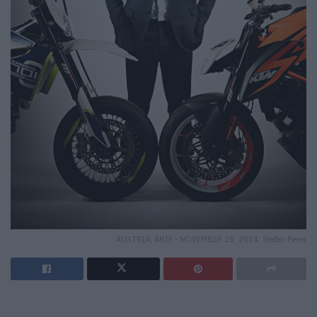
AUSTRIA, ANIF - NOVEMBER 25, 2014: Stefan Pierer