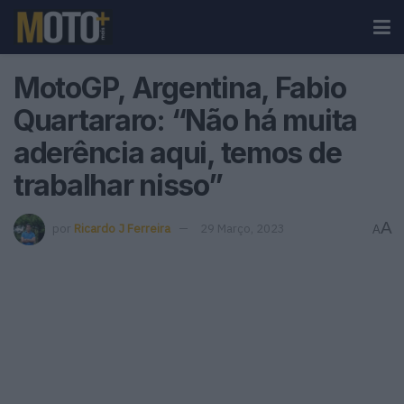
MotoGP, Argentina, Fabio
Quartararo: “Não há muita
aderência aqui, temos de
trabalhar nisso”
A
por
Ricardo J Ferreira
29 Março, 2023
A