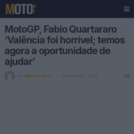
MotoGP, Fabio Quartararo
‘Valência foi horrível; temos
agora a oportunidade de
ajudar’
A
por
Miguel Fragoso
13 Novembro, 2024
A