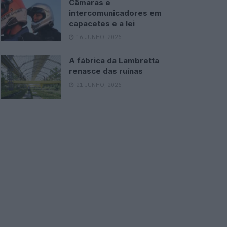
Câmaras e
intercomunicadores em
capacetes e a lei
16 JUNHO, 2026
A fábrica da Lambretta
renasce das ruínas
21 JUNHO, 2026