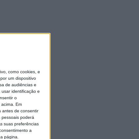
vo, como cookies, e
por um dispositivo
sa de audiências e
usar identificação e
nsentir o
o acima. Em
s antes de consentir
 pessoais poderá
s suas preferências
 consentimento a
da página.