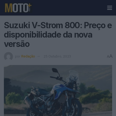
Suzuki V-Strom 800: Preço e
disponibilidade da nova
versão
A
por
Redação
25 Outubro, 2023
A