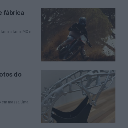
e fábrica
lado a lado: MX e
motos do
ção em massa Uma