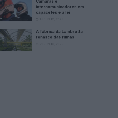
Câmaras e
intercomunicadores em
capacetes e a lei
16 JUNHO, 2026
A fábrica da Lambretta
renasce das ruínas
21 JUNHO, 2026