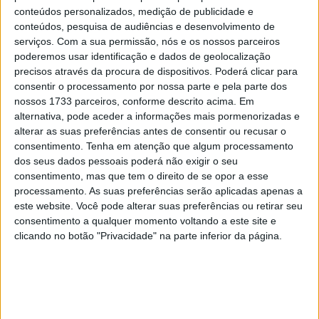
15 JANEIRO, 2026
conteúdos personalizados, medição de publicidade e
conteúdos, pesquisa de audiências e desenvolvimento de
Top 10 – As dez melhores protagonistas da
serviços.
Com a sua permissão, nós e os nossos parceiros
categoria Moto 125
poderemos usar identificação e dados de geolocalização
10 MARÇO, 2023
precisos através da procura de dispositivos. Poderá clicar para
consentir o processamento por nossa parte e pela parte dos
Câmaras e intercomunicadores em
nossos 1733 parceiros, conforme descrito acima. Em
capacetes e a lei
alternativa, pode aceder a informações mais pormenorizadas e
alterar as suas preferências antes de consentir ou recusar o
16 JUNHO, 2026
consentimento.
Tenha em atenção que algum processamento
A fábrica da Lambretta renasce das ruínas
dos seus dados pessoais poderá não exigir o seu
consentimento, mas que tem o direito de se opor a esse
21 JUNHO, 2026
processamento. As suas preferências serão aplicadas apenas a
este website. Você pode alterar suas preferências ou retirar seu
consentimento a qualquer momento voltando a este site e
clicando no botão "Privacidade" na parte inferior da página.
Sobre