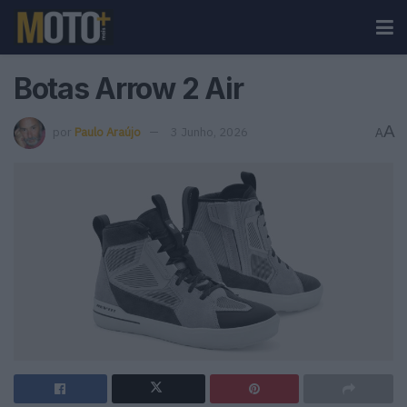
Botas Arrow 2 Air
A
por
Paulo Araújo
3 Junho, 2026
A