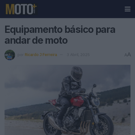
Equipamento básico para
andar de moto
A
por
Ricardo J Ferreira
3 Abril, 2025
A