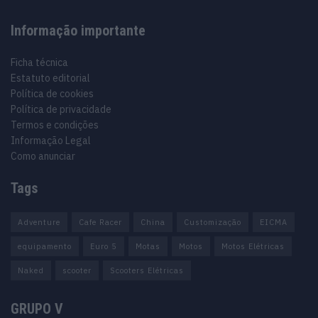
Informação importante
Ficha técnica
Estatuto editorial
Política de cookies
Política de privacidade
Termos e condições
Informação Legal
Como anunciar
Tags
Adventure
Cafe Racer
China
Customização
EICMA
equipamento
Euro 5
Motas
Motos
Motos Elétricas
Naked
scooter
Scooters Elétricas
GRUPO V