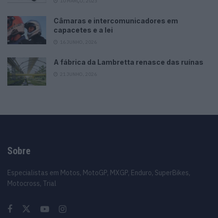
10 MARÇO, 2023
Câmaras e intercomunicadores em
capacetes e a lei
16 JUNHO, 2026
A fábrica da Lambretta renasce das ruínas
21 JUNHO, 2026
Sobre
Especialistas em Motos, MotoGP, MXGP, Enduro, SuperBikes,
Motocross, Trial