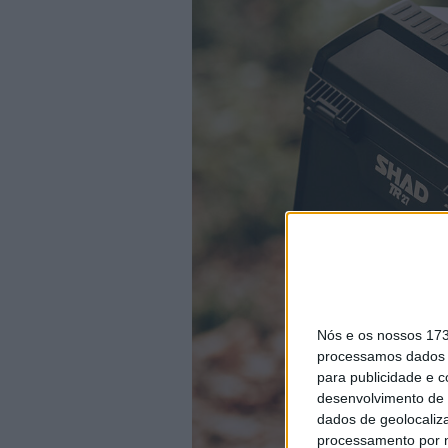
Nós e os nossos 17
processamos dados p
para publicidade e 
desenvolvimento de 
dados de geolocaliza
processamento por n