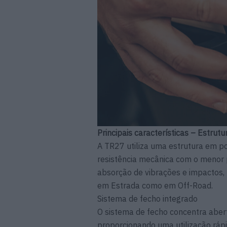
Principais características – Estrutu
A TR27 utiliza uma estrutura em po
resistência mecânica com o menor p
absorção de vibrações e impactos
em Estrada como em Off-Road.
Sistema de fecho integrado
O sistema de fecho concentra aber
proporcionando uma utilização rápida