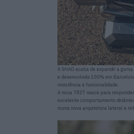
A SHAD acaba de expandir a gama 
e desenvolvida 100% em Barcelona
resistência e funcionalidade.
A nova TR27 nasce para responder 
excelente comportamento dinâmico
numa nova arquitetura lateral e ret