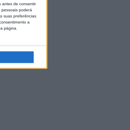
s antes de consentir
 pessoais poderá
s suas preferências
 consentimento a
da página.