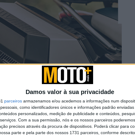
Damos valor à sua privacidade
31
parceiros
armazenamos e/ou acedemos a informações num dispositi
essoais, como identificadores únicos e informações padrão enviadas 
conteúdos personalizados, medição de publicidade e conteúdos, pesqui
serviços.
Com a sua permissão, nós e os nossos parceiros poderemos 
ção precisos através da procura de dispositivos. Poderá clicar para co
ossa parte e pela parte dos nossos 1731 parceiros, conforme descrit