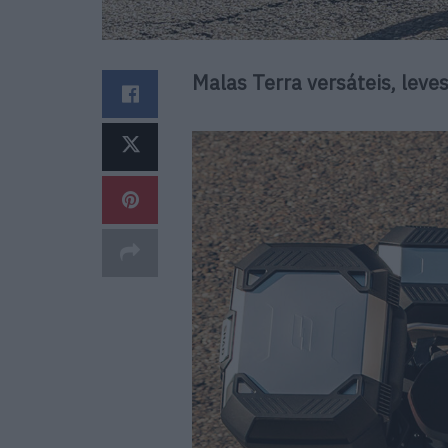
Malas Terra versáteis, leve