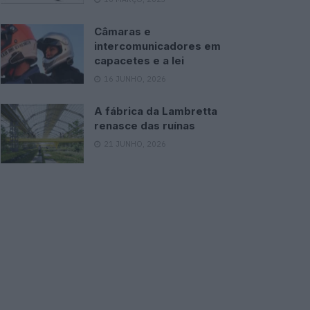
Câmaras e
intercomunicadores em
capacetes e a lei
16 JUNHO, 2026
A fábrica da Lambretta
renasce das ruínas
21 JUNHO, 2026