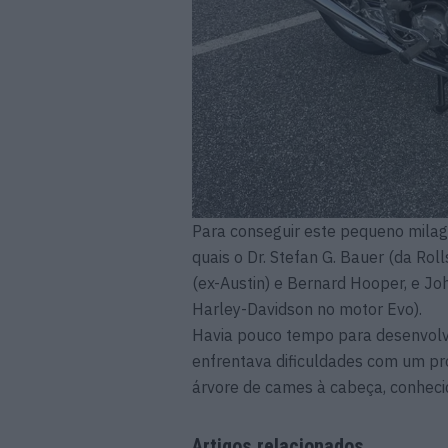
Para conseguir este pequeno milagr
quais o Dr. Stefan G. Bauer (da Ro
(ex-Austin) e Bernard Hooper, e Joh
Harley-Davidson no motor Evo).
Havia pouco tempo para desenvolve
enfrentava dificuldades com um pro
árvore de cames à cabeça, conheci
Artigos relacionados