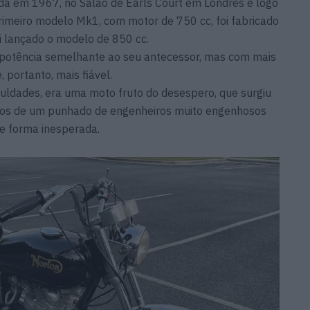
a em 1967, no Salão de Earls Court em Londres e logo
imeiro modelo Mk1, com motor de 750 cc, foi fabricado
oi lançado o modelo de 850 cc.
 potência semelhante ao seu antecessor, mas com mais
 portanto, mais fiável.
iculdades, era uma moto fruto do desespero, que surgiu
ços de um punhado de engenheiros muito engenhosos
de forma inesperada.