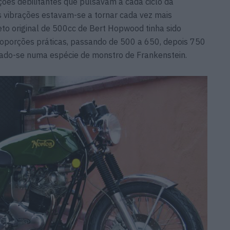
ções debilitantes que pulsavam a cada ciclo da
 vibrações estavam-se a tornar cada vez mais
to original de 500cc de Bert Hopwood tinha sido
oporções práticas, passando de 500 a 650, depois 750
rmado-se numa espécie de monstro de Frankenstein.