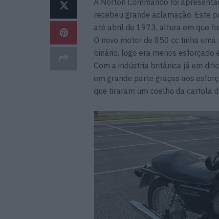
A Norton Commando foi apresentad
recebeu grande aclamação. Este pr
até abril de 1973, altura em que f
O novo motor de 850 cc tinha uma
binário, logo era menos esforçado e,
Com a indústria britânica já em dif
em grande parte graças aos esfor
que tiraram um coelho da cartola 