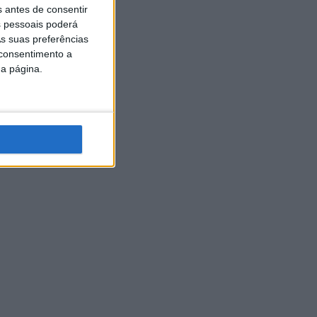
s antes de consentir
 pessoais poderá
s suas preferências
 consentimento a
da página.