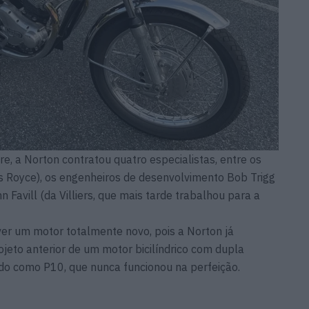
e, a Norton contratou quatro especialistas, entre os
lls Royce), os engenheiros de desenvolvimento Bob Trigg
n Favill (da Villiers, que mais tarde trabalhou para a
r um motor totalmente novo, pois a Norton já
jeto anterior de um motor bicilíndrico com dupla
do como P10, que nunca funcionou na perfeição.