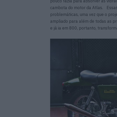
pouco fazia para absorver as vibra
cambota do motor da Atlas. Essas
problemáticas, uma vez que o proje
ampliado para além de todas as pr
e já ia em 800, portanto, transfo