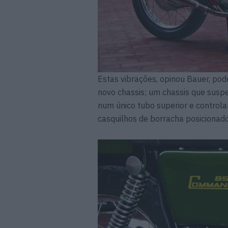
Estas vibrações, opinou Bauer, po
novo chassis; um chassis que suspe
num único tubo superior e controla
casquilhos de borracha posicionados 