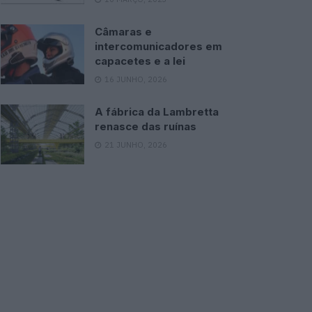
Câmaras e
intercomunicadores em
capacetes e a lei
16 JUNHO, 2026
A fábrica da Lambretta
renasce das ruínas
21 JUNHO, 2026