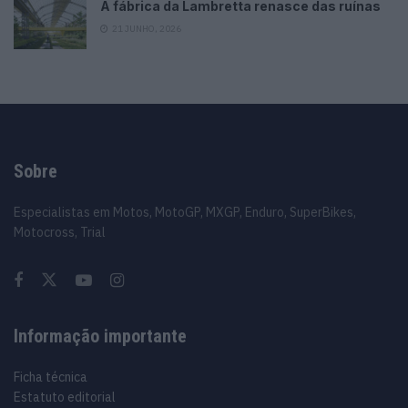
A fábrica da Lambretta renasce das ruínas
21 JUNHO, 2026
Sobre
Especialistas em Motos, MotoGP, MXGP, Enduro, SuperBikes,
Motocross, Trial
Informação importante
Ficha técnica
Estatuto editorial