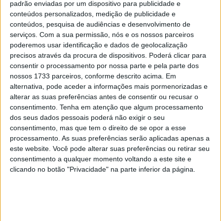
padrão enviadas por um dispositivo para publicidade e
Artigos relacionados
conteúdos personalizados, medição de publicidade e
conteúdos, pesquisa de audiências e desenvolvimento de
Bultaco Rally GT 300 revelada
serviços.
Com a sua permissão, nós e os nossos parceiros
poderemos usar identificação e dados de geolocalização
8 AGOSTO, 2026
precisos através da procura de dispositivos. Poderá clicar para
consentir o processamento por nossa parte e pela parte dos
Novas Leatt ADV HydraDri 8.5
nossos 1733 parceiros, conforme descrito acima. Em
alternativa, pode aceder a informações mais pormenorizadas e
8 AGOSTO, 2026
alterar as suas preferências antes de consentir ou recusar o
consentimento.
Tenha em atenção que algum processamento
dos seus dados pessoais poderá não exigir o seu
consentimento, mas que tem o direito de se opor a esse
processamento. As suas preferências serão aplicadas apenas a
este website. Você pode alterar suas preferências ou retirar seu
consentimento a qualquer momento voltando a este site e
clicando no botão "Privacidade" na parte inferior da página.