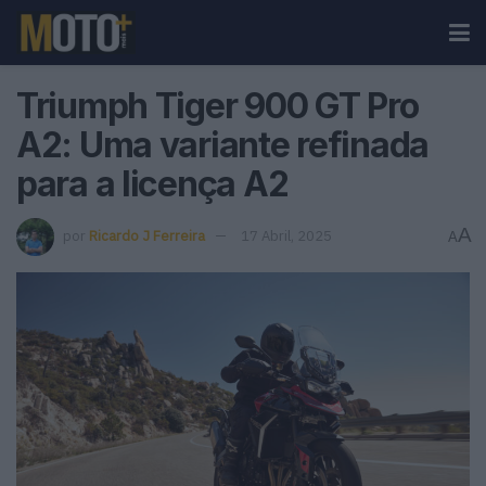
Triumph Tiger 900 GT Pro
A2: Uma variante refinada
para a licença A2
A
por
Ricardo J Ferreira
17 Abril, 2025
A