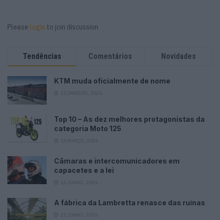
Please
login
to join discussion
Tendências
Comentários
Novidades
KTM muda oficialmente de nome
15 JANEIRO, 2026
Top 10 – As dez melhores protagonistas da
categoria Moto 125
10 MARÇO, 2023
Câmaras e intercomunicadores em
capacetes e a lei
16 JUNHO, 2026
A fábrica da Lambretta renasce das ruínas
21 JUNHO, 2026