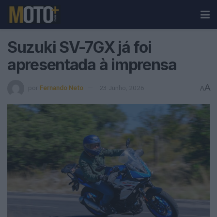
Suzuki SV-7GX já foi
apresentada à imprensa
A
por
Fernando Neto
23 Junho, 2026
A