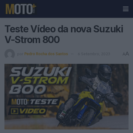
Teste Vídeo da nova Suzuki
V-Strom 800
A
por
Pedro Rocha dos Santos
6 Setembro, 2023
A