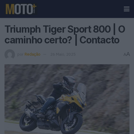
Triumph Tiger Sport 800 | O
caminho certo? | Contacto
A
por
Redação
26 Maio, 2025
A