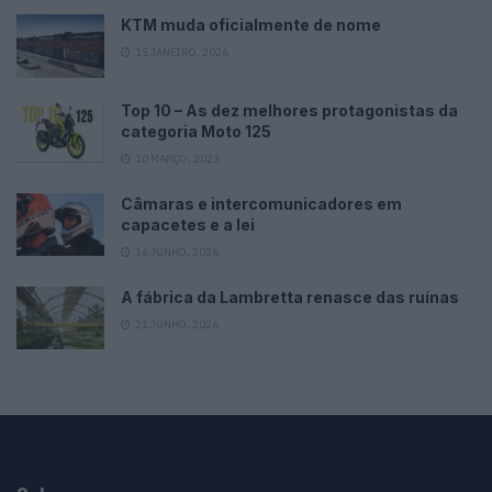
KTM muda oficialmente de nome
15 JANEIRO, 2026
Top 10 – As dez melhores protagonistas da
categoria Moto 125
10 MARÇO, 2023
Câmaras e intercomunicadores em
capacetes e a lei
16 JUNHO, 2026
A fábrica da Lambretta renasce das ruínas
21 JUNHO, 2026