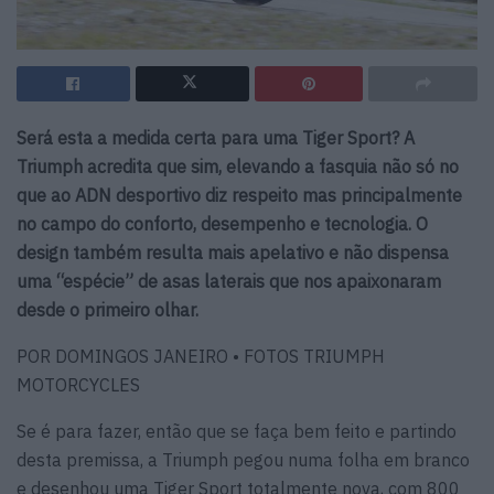
Será esta a medida certa para uma Tiger Sport? A
Triumph acredita que sim, elevando a fasquia não só no
que ao ADN desportivo diz respeito mas principalmente
no campo do conforto, desempenho e tecnologia. O
design também resulta mais apelativo e não dispensa
uma “espécie” de asas laterais que nos apaixonaram
desde o primeiro olhar.
POR DOMINGOS JANEIRO • FOTOS TRIUMPH
MOTORCYCLES
Se é para fazer, então que se faça bem feito e partindo
desta premissa, a Triumph pegou numa folha em branco
e desenhou uma Tiger Sport totalmente nova, com 800