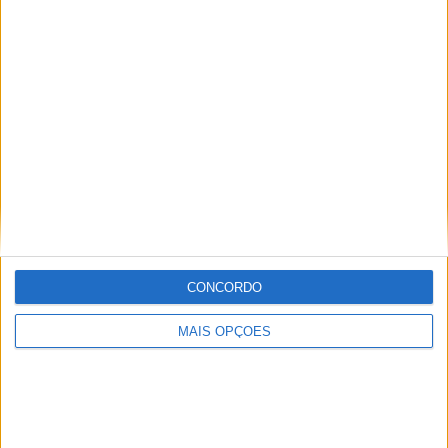
navegação.
CONCORDO
MAIS OPÇÕES