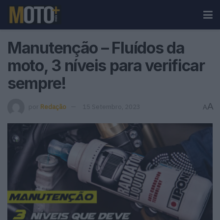
Manutenção – Fluídos da
moto, 3 níveis para verificar
sempre!
A
por
Redação
15 Setembro, 2023
A