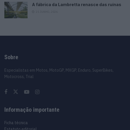
A fábrica da Lambretta renasce das ruínas
21 JUNHO, 2026
Sobre
Especialistas em Motos, MotoGP, MXGP, Enduro, SuperBikes,
Motocross, Trial
Informação importante
Ficha técnica
Estatuto editorial