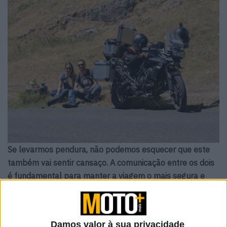
Se levarmos pendura, não podemos esquecer que este
também vai sentir cansaço. A comunicação entre os dois
é fundamental para manter a viagem o mais segura e
confortável possível.
Artigos relacionados
Damos valor à sua privacidade