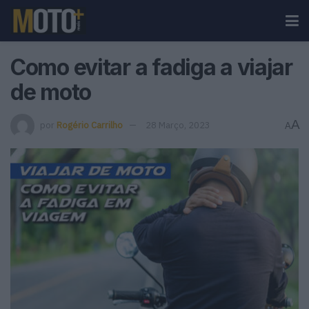
Como evitar a fadiga a viajar
de moto
A
por
Rogério Carrilho
28 Março, 2023
A