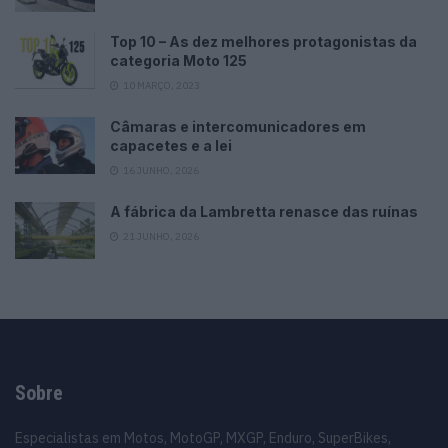
Top 10 – As dez melhores protagonistas da
categoria Moto 125
10 MARÇO, 2023
Câmaras e intercomunicadores em
capacetes e a lei
16 JUNHO, 2026
A fábrica da Lambretta renasce das ruínas
21 JUNHO, 2026
Sobre
Especialistas em Motos, MotoGP, MXGP, Enduro, SuperBikes,