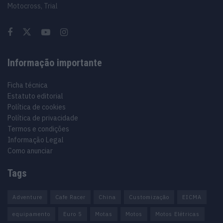
Motocross, Trial
Informação importante
Ficha técnica
Estatuto editorial
Política de cookies
Política de privacidade
Termos e condições
Informação Legal
Como anunciar
Tags
Adventure
Cafe Racer
China
Customização
EICMA
equipamento
Euro 5
Motas
Motos
Motos Elétricas