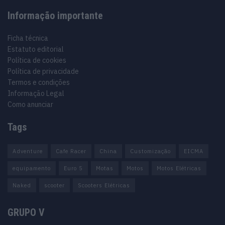
Informação importante
Ficha técnica
Estatuto editorial
Política de cookies
Política de privacidade
Termos e condições
Informação Legal
Como anunciar
Tags
Adventure
Cafe Racer
China
Customização
EICMA
equipamento
Euro 5
Motas
Motos
Motos Elétricas
Naked
scooter
Scooters Elétricas
GRUPO V