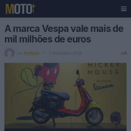
A marca Vespa vale mais de
mil milhões de euros
A
por
Redação
7 Dezembro, 2023
A