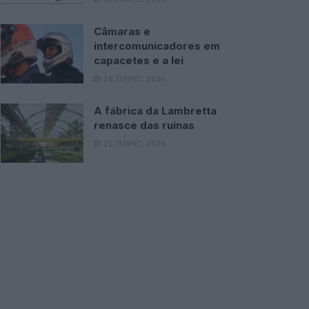
Câmaras e
intercomunicadores em
capacetes e a lei
16 JUNHO, 2026
A fábrica da Lambretta
renasce das ruínas
21 JUNHO, 2026