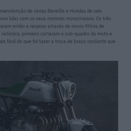
a manutenção de várias Benellis e Hondas de seis
como lidar com os seus motores monstruosos. Os três
aram então a respirar através de novos filtros de
 ciclística, primeiro cortaram o sub-quadro da moto e
s fácil do que foi fazer a troca de braço oscilante que