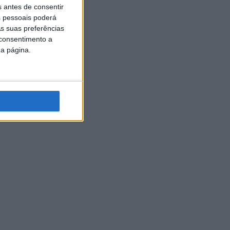
s antes de consentir
 pessoais poderá
s suas preferências
 consentimento a
da página.