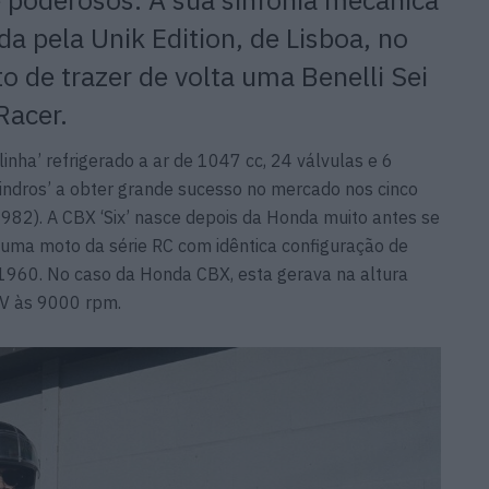
da pela Unik Edition, de Lisboa, no
o de trazer de volta uma Benelli Sei
Racer.
ha’ refrigerado a ar de 1047 cc, 24 válvulas e 6
cilindros’ a obter grande sucesso no mercado nos cinco
982). A CBX ‘Six’ nasce depois da Honda muito antes se
 uma moto da série RC com idêntica configuração de
960. No caso da Honda CBX, esta gerava na altura
CV às 9000 rpm.