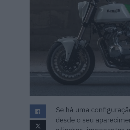
Se há uma configuraçã
desde o seu aparecime
cilindros, imponentes 