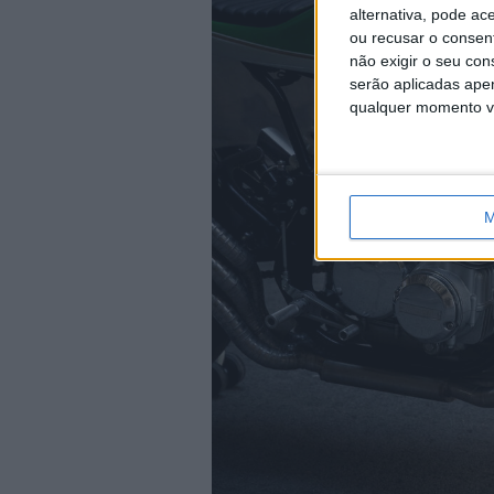
alternativa, pode ac
ou recusar o consen
não exigir o seu co
serão aplicadas apen
qualquer momento vol
M