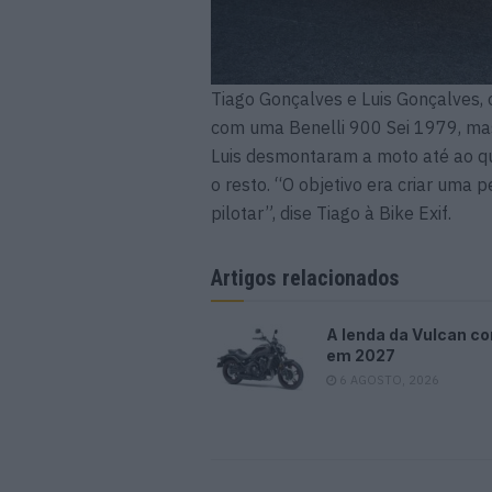
Tiago Gonçalves e Luis Gonçalves, o
com uma Benelli 900 Sei 1979, mas
Luis desmontaram a moto até ao qu
o resto. “O objetivo era criar uma 
pilotar”, dise Tiago à Bike Exif.
Artigos relacionados
A lenda da Vulcan co
em 2027
6 AGOSTO, 2026