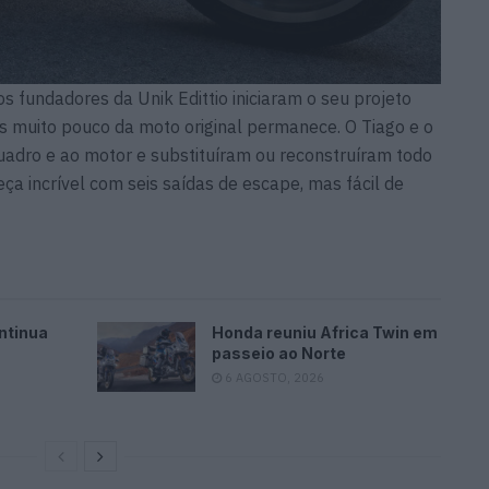
s fundadores da Unik Edittio iniciaram o seu projeto
 muito pouco da moto original permanece. O Tiago e o
adro e ao motor e substituíram ou reconstruíram todo
peça incrível com seis saídas de escape, mas fácil de
ntinua
Honda reuniu Africa Twin em
passeio ao Norte
6 AGOSTO, 2026