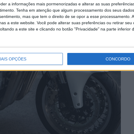
eder a informações mais pormenorizadas e alterar as suas preferência
timento.
Tenha em atenção que algum processamento dos seus dados
nsentimento, mas que tem o direito de se opor a esse processamento. A
as a este website. Você pode alterar suas preferências ou retirar seu
tando a este site e clicando no botão "Privacidade" na parte inferior 
AIS OPÇÕES
CONCORDO