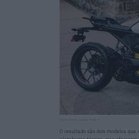
Fonte:https://www.moto.it
O resultado são dois modelos que,