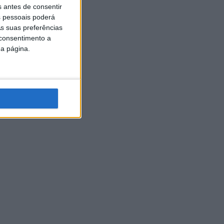
s antes de consentir
 pessoais poderá
s suas preferências
 consentimento a
da página.