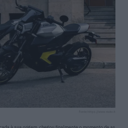
Fonte:https://www.moto.it
dicada à sua origem, chegou finalmente o momento de as