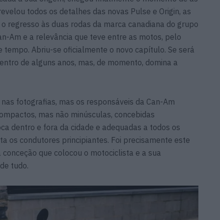
velou todos os detalhes das novas Pulse e Origin, as
 o regresso às duas rodas da marca canadiana do grupo
an-Am e a relevância que teve entre as motos, pelo
tempo. Abriu-se oficialmente o novo capítulo. Se será
dentro de alguns anos, mas, de momento, domina a
s nas fotografias, mas os responsáveis da Can-Am
compactos, mas não minúsculas, concebidas
ca dentro e fora da cidade e adequadas a todos os
ta os condutores principiantes. Foi precisamente este
 conceção que colocou o motociclista e a sua
de tudo.