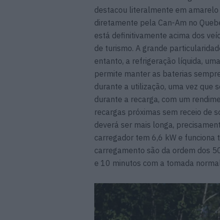
destacou literalmente em amarelo
diretamente pela Can-Am no Quebe
está definitivamente acima dos veí
de turismo. A grande particularidad
entanto, a refrigeração líquida, u
permite manter as baterias sempre
durante a utilização, uma vez que 
durante a recarga, com um rendimen
recargas próximas sem receio de so
deverá ser mais longa, precisamen
carregador tem 6,6 kW e funciona 
carregamento são da ordem dos 50 
e 10 minutos com a tomada normal