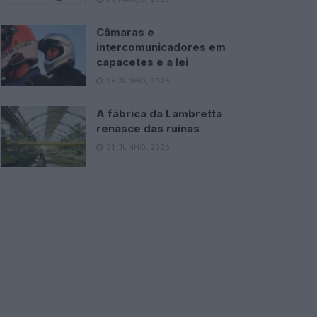
Câmaras e
intercomunicadores em
capacetes e a lei
16 JUNHO, 2026
A fábrica da Lambretta
renasce das ruínas
21 JUNHO, 2026