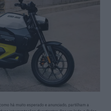
 como há muito esperado e anunciado, partilham a