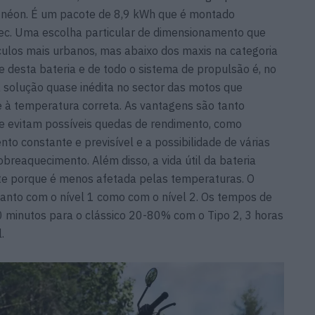
 néon. É um pacote de 8,9 kWh que é montado
c. Uma escolha particular de dimensionamento que
culos mais urbanos, mas abaixo dos maxis na categoria
e desta bateria e de todo o sistema de propulsão é, no
ma solução quase inédita no sector das motos que
 à temperatura correta. As vantagens são tanto
se evitam possíveis quedas de rendimento, como
to constante e previsível e a possibilidade de várias
breaquecimento. Além disso, a vida útil da bateria
te porque é menos afetada pelas temperaturas. O
tanto com o nível 1 como com o nível 2. Os tempos de
minutos para o clássico 20-80% com o Tipo 2, 3 horas
.