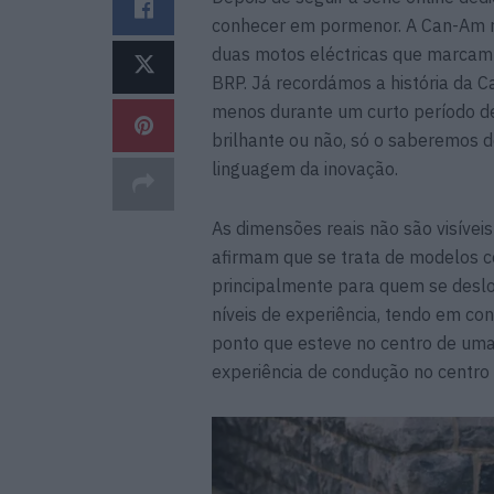
conhecer em pormenor. A Can-Am re
duas motos eléctricas que marcam
BRP. Já recordámos a história da C
menos durante um curto período de 
brilhante ou não, só o saberemos 
linguagem da inovação.
As dimensões reais não são visívei
afirmam que se trata de modelos 
principalmente para quem se deslo
níveis de experiência, tendo em con
ponto que esteve no centro de uma
experiência de condução no centro 