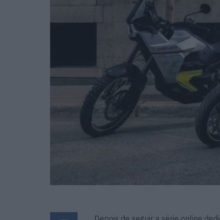
Depois de seguir a série online de