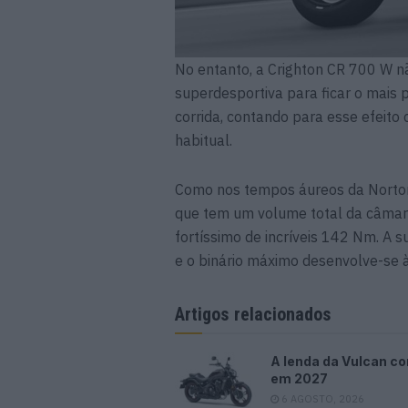
No entanto, a Crighton CR 700 W n
superdesportiva para ficar o mais
corrida, contando para esse efeit
habitual.
Como nos tempos áureos da Norton,
que tem um volume total da câmara
fortíssimo de incríveis 142 Nm. A 
e o binário máximo desenvolve-se 
Artigos relacionados
A lenda da Vulcan co
em 2027
6 AGOSTO, 2026