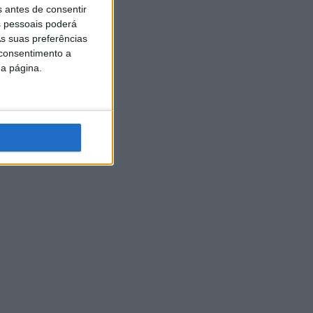
s antes de consentir
 pessoais poderá
s suas preferências
 consentimento a
da página.