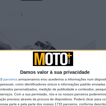
Damos valor à sua privacidade
33
parceiros
armazenamos e/ou acedemos a informações num dispositi
essoais, como identificadores únicos e informações padrão enviadas 
conteúdos personalizados, medição de publicidade e conteúdos, pesqui
serviços.
Com a sua permissão, nós e os nossos parceiros poderemos 
ção precisos através da procura de dispositivos. Poderá clicar para co
ossa parte e pela parte dos nossos 1733 parceiros, conforme descrit