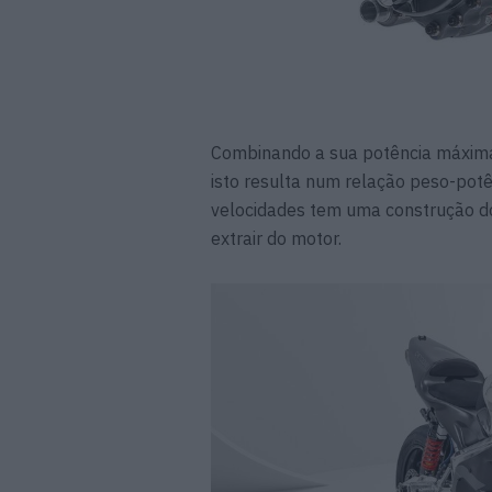
Combinando a sua potência máxima
isto resulta num relação peso-potênc
velocidades tem uma construção do 
extrair do motor.