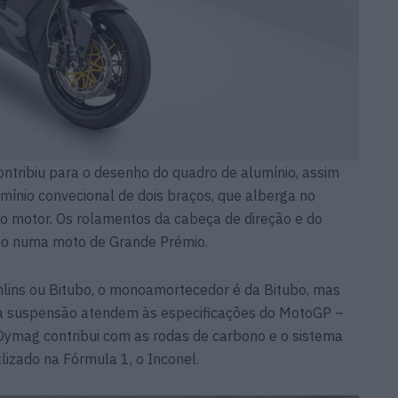
ntribiu para o desenho do quadro de alumínio, assim
mínio convecional de dois braços, que alberga no
a o motor. Os rolamentos da cabeça de direção e do
omo numa moto de Grande Prémio.
Öhlins ou Bitubo, o monoamortecedor é da Bitubo, mas
da suspensão atendem às especificações do MotoGP –
Dymag contribui com as rodas de carbono e o sistema
lizado na Fórmula 1, o Inconel.