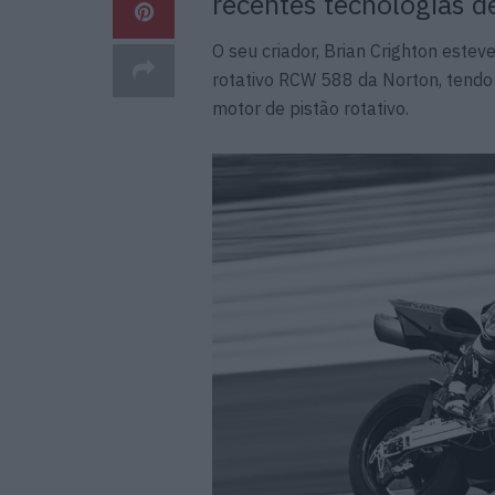
recentes tecnologias d
O seu criador, Brian Crighton est
rotativo RCW 588 da Norton, tendo
motor de pistão rotativo.