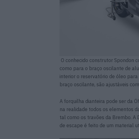
O conhecido construtor Spondon co
como para o braço oscilante de alu
interior o reservatório de óleo par
braço oscilante, são ajustáveis c
A forquilha dianteira pode ser da 
na realidade todos os elementos 
tal como os travões da Brembo. A 
de escape é feito de um material ut