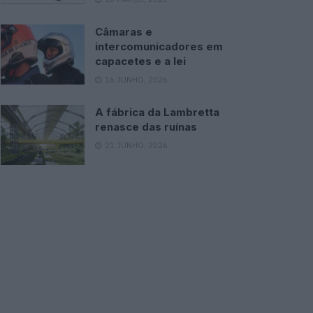
Câmaras e
intercomunicadores em
capacetes e a lei
16 JUNHO, 2026
A fábrica da Lambretta
renasce das ruínas
21 JUNHO, 2026