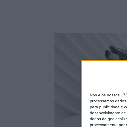
Nós e os nossos 17
processamos dados p
para publicidade e 
desenvolvimento de 
dados de geolocaliza
processamento por n