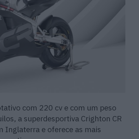
tativo com 220 cv e com um peso
uilos, a superdesportiva Crighton CR
 Inglaterra e oferece as mais