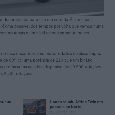
ão foi projetada para uso em estrada. É sim uma
 próxima possível dos tempos por volta que vemos numa
o com materiais e um nível de equipamento pouco
 o foco encontra-se no motor rotativo de disco duplo,
 de 699 cc, uma potência de 220 cv e um binário
sua potência máxima fica disponível às 10.500 rotações
às 9.500 rotações.
ntinua
Honda reuniu Africa Twin em
passeio ao Norte
6 AGOSTO, 2026