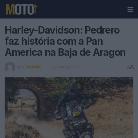
Harley-Davidson: Pedrero
faz história com a Pan
America na Baja de Aragon
A
por
Redação
10 Março, 2023
A