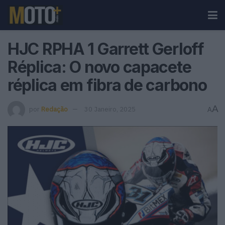
HJC RPHA 1 Garrett Gerloff
Réplica: O novo capacete
réplica em fibra de carbono
A
por
Redação
30 Janeiro, 2025
A