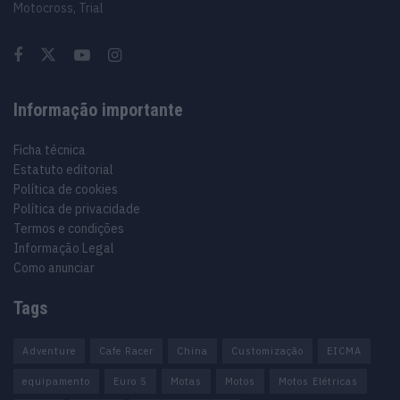
Motocross, Trial
Informação importante
Ficha técnica
Estatuto editorial
Política de cookies
Política de privacidade
Termos e condições
Informação Legal
Como anunciar
Tags
Adventure
Cafe Racer
China
Customização
EICMA
equipamento
Euro 5
Motas
Motos
Motos Elétricas