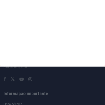
A fábrica da Lambretta renasce das ruínas
21 JUNHO, 2026
Sobre
Especialistas em Motos, MotoGP, MXGP, Enduro, SuperBikes,
Motocross, Trial
Informação importante
Ficha técnica