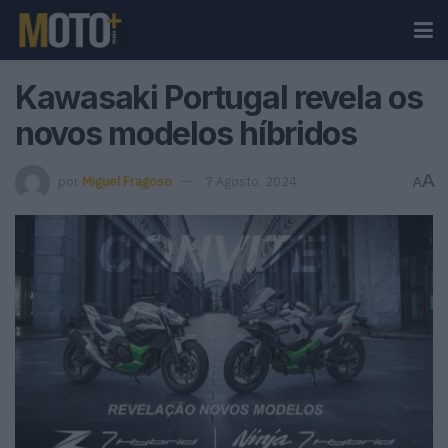
Kawasaki Portugal revela os
novos modelos híbridos
A
por
Miguel Fragoso
7 Agosto, 2024
A