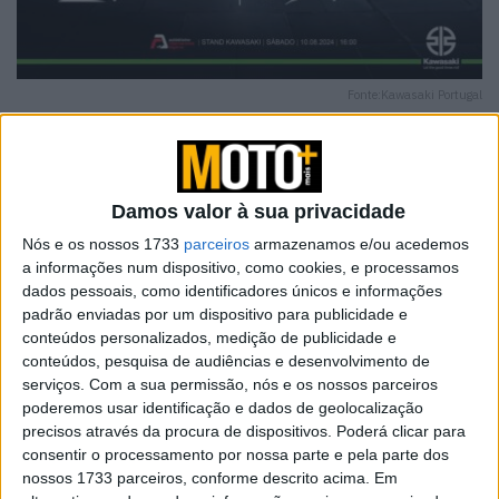
Fonte:Kawasaki Portugal
De 9 a 11 de agosto, o Mundial Superbike está de volta
Damos valor à sua privacidade
ao nosso país, para cumprir aquela que será a sétima
Nós e os nossos 1733
parceiros
armazenamos e/ou acedemos
ronda da temporada 2024. O Autódromo Internacional
a informações num dispositivo, como cookies, e processamos
do Algarve em Portimão veste-se novamente a “rigor”
dados pessoais, como identificadores únicos e informações
para receber alguns dos melhores pilotos do mundo.
padrão enviadas por um dispositivo para publicidade e
conteúdos personalizados, medição de publicidade e
Para tornar esta edição ainda mais especial, a Kawasaki
conteúdos, pesquisa de audiências e desenvolvimento de
serviços.
Com a sua permissão, nós e os nossos parceiros
Portugal, no sábado, dia 10 de agosto, pelas 16:00, fará
poderemos usar identificação e dados de geolocalização
do Mundial SBK o principal palco para a revelação dos
precisos através da procura de dispositivos. Poderá clicar para
seus novos modelos hibrídos: a Z7 Hybrid e a Ninja 7
consentir o processamento por nossa parte e pela parte dos
Hybrid, que serão a introdução para uma nova era na
nossos 1733 parceiros, conforme descrito acima. Em