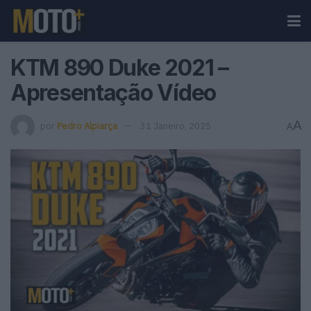
KTM 890 Duke 2021 –
Apresentação Vídeo
A
por
Pedro Alpiarça
31 Janeiro, 2025
A