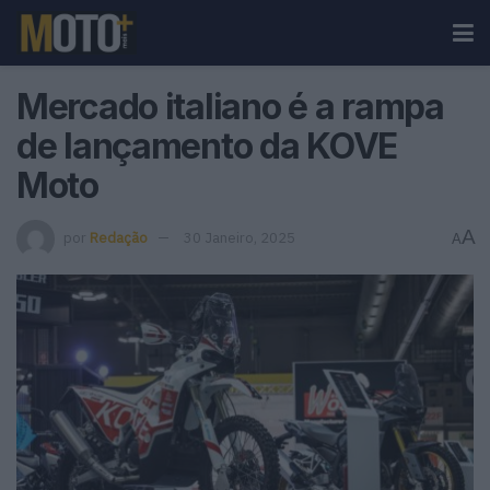
Mercado italiano é a rampa
de lançamento da KOVE
Moto
A
por
Redação
30 Janeiro, 2025
A