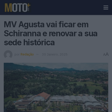
MV Agusta vai ficar em
Schiranna e renovar a sua
sede histórica
A
por
Redação
30 Janeiro, 2025
A