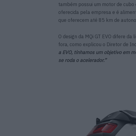
também possui um motor de cubo da
oferecida pela empresa e é alimen
que oferecem até 85 km de autono
O design da MQi GT EVO difere da l
fora, como explicou o Diretor de I
a EVO, tínhamos um objetivo em m
se roda o acelerador.”