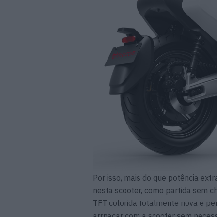
Por isso, mais do que potência extr
nesta scooter, como partida sem cha
TFT colorida totalmente nova e per
arrnacar com a scooter sem necess