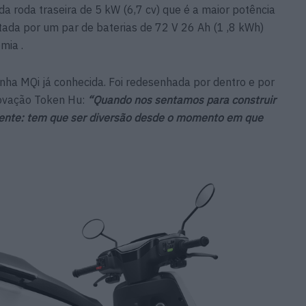
 roda traseira de 5 kW (6,7 cv) que é a maior potência
tada por um par de baterias de 72 V 26 Ah (1 ,8 kWh)
mia .
inha MQi já conhecida. Foi redesenhada por dentro e por
novação Token Hu:
“Quando nos sentamos para construir
ente: tem que ser diversão desde o momento em que