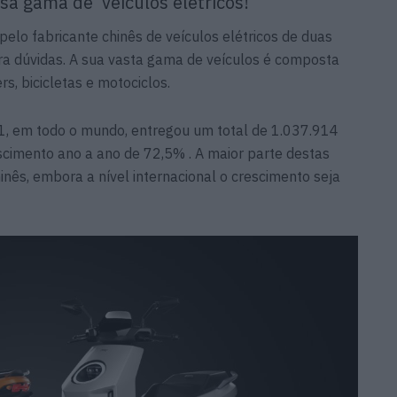
sa gama de veículos elétricos!
lo fabricante chinês de veículos elétricos de duas
a dúvidas. A sua vasta gama de veículos é composta
s, bicicletas e motociclos.
1, em todo o mundo, entregou um total de 1.037.914
scimento ano a ano de 72,5% . A maior parte destas
inês, embora a nível internacional o crescimento seja