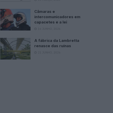
Câmaras e
intercomunicadores em
capacetes e a lei
16 JUNHO, 2026
A fábrica da Lambretta
renasce das ruínas
21 JUNHO, 2026