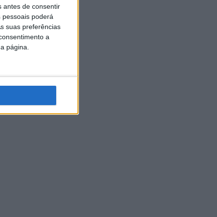
s antes de consentir
 pessoais poderá
s suas preferências
 consentimento a
da página.