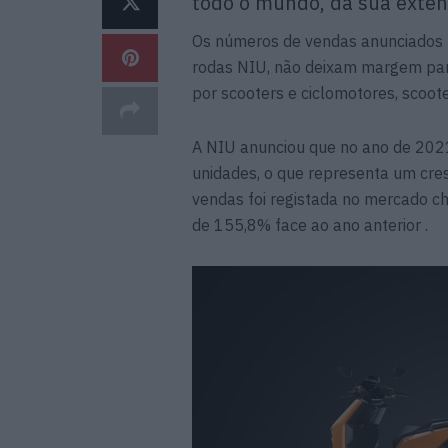
todo o mundo, da sua exten
Os números de vendas anunciados pe
rodas NIU, não deixam margem par
por scooters e ciclomotores, scooter
A NIU anunciou que no ano de 202
unidades, o que representa um cre
vendas foi registada no mercado ch
de 155,8% face ao ano anterior .