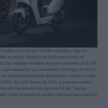
U vendeu um total de 238.188 unidades, o que em
as no quarto trimestre de 2020 representa um
. Das unidades vendidas no quarto trimestre, 205.239
 o que representa um crescimento homólogo de 49,2%.
, as vendas internacionais da empresa cresceram mais
55,8% . No total do ano de 2021, a empresa vendeu
enta um crescimento ano a ano de 72,5%. Destes,
o chinês, enquanto as vendas internacionais atingiram