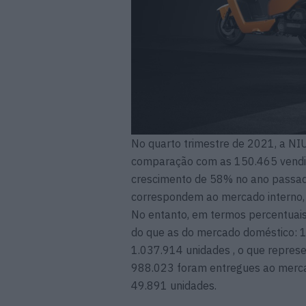
No quarto trimestre de 2021, a NI
comparação com as 150.465 vendid
crescimento de 58% no ano passado
correspondem ao mercado interno,
No entanto, em termos percentuais
do que as do mercado doméstico: 1
1.037.914 unidades , o que repres
988.023 foram entregues ao mercad
49.891 unidades.