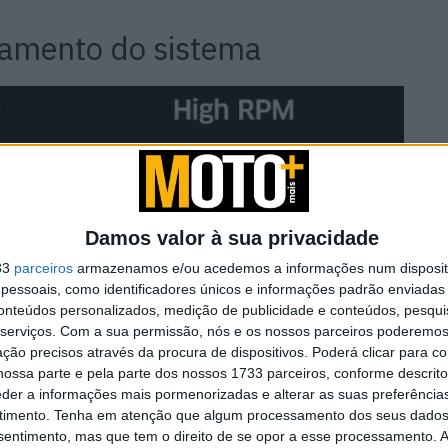
amento do sistema
Damos valor à sua privacidade
33
parceiros
armazenamos e/ou acedemos a informações num dispositi
essoais, como identificadores únicos e informações padrão enviadas 
conteúdos personalizados, medição de publicidade e conteúdos, pesqui
serviços.
Com a sua permissão, nós e os nossos parceiros poderemos 
ção precisos através da procura de dispositivos. Poderá clicar para co
ossa parte e pela parte dos nossos 1733 parceiros, conforme descrit
eder a informações mais pormenorizadas e alterar as suas preferência
timento.
Tenha em atenção que algum processamento dos seus dados
nsentimento, mas que tem o direito de se opor a esse processamento. A