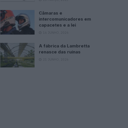
Câmaras e
intercomunicadores em
capacetes e a lei
16 JUNHO, 2026
A fábrica da Lambretta
renasce das ruínas
21 JUNHO, 2026