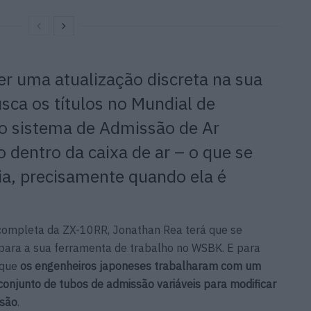
er uma atualização discreta na sua
sca os títulos no Mundial de
 sistema de Admissão de Ar
do dentro da caixa de ar – o que se
ia, precisamente quando ela é
completa da ZX-10RR, Jonathan Rea terá que se
para a sua ferramenta de trabalho no WSBK. E para
 que
os engenheiros japoneses trabalharam com um
njunto de tubos de admissão variáveis ​​para modificar
ssão
.