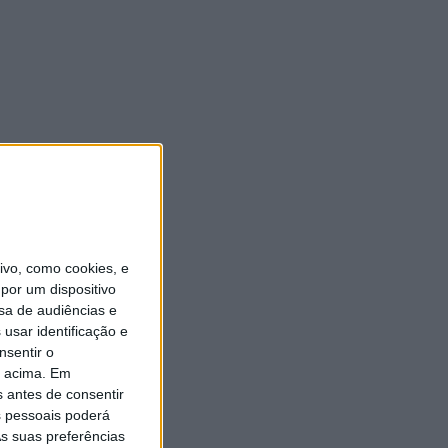
vo, como cookies, e
por um dispositivo
sa de audiências e
usar identificação e
nsentir o
o acima. Em
s antes de consentir
 pessoais poderá
s suas preferências