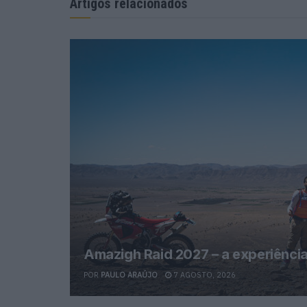
Artigos relacionados
Amazigh Raid 2027 – a experiência
POR
PAULO ARAÚJO
7 AGOSTO, 2026