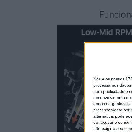
Funcion
Nós e os nossos 17
processamos dados p
para publicidade e 
desenvolvimento de 
dados de geolocaliza
processamento por n
alternativa, pode ac
ou recusar o consen
não exigir o seu co