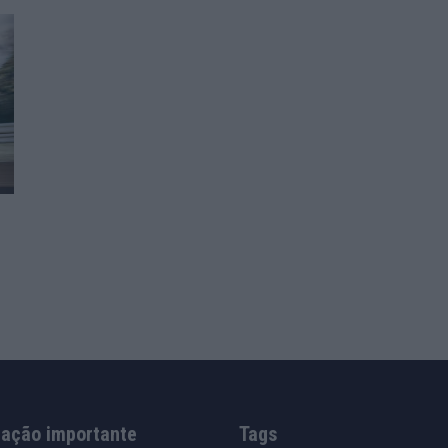
mação importante
Tags