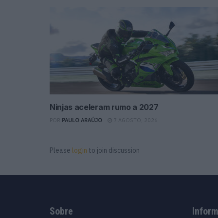
Ninjas aceleram rumo a 2027
POR
PAULO ARAÚJO
7 AGOSTO, 2026
Please
login
to join discussion
Sobre
Infor