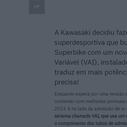
A Kawasaki decidiu faz
superdesportiva que bu
Superbike com um novo
Variável (VAI), instala
traduz em mais potênc
precisa!
Enquanto espera por uma revisão 
contentar com melhorias pontuais 
2023, é no lado da admissão de ar
sistema chamado VAI, que usa um co
o comprimento dos tubos de admi