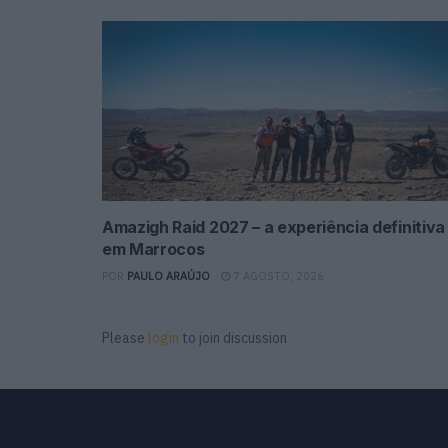
Amazigh Raid 2027 – a experiência definitiva
em Marrocos
POR
PAULO ARAÚJO
7 AGOSTO, 2026
Please
login
to join discussion