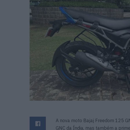
A nova moto Bajaj Freedom 125 GNC
GNC da Índia, mas também a prime