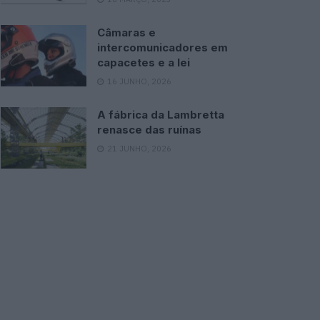
Câmaras e
intercomunicadores em
capacetes e a lei
16 JUNHO, 2026
A fábrica da Lambretta
renasce das ruínas
21 JUNHO, 2026