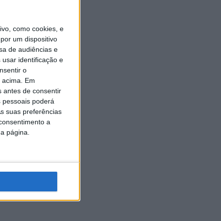
vo, como cookies, e
por um dispositivo
sa de audiências e
usar identificação e
nsentir o
o acima. Em
s antes de consentir
 pessoais poderá
s suas preferências
 consentimento a
da página.