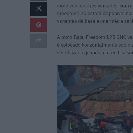
moto vem em três variantes, com ap
Freedom 125 estará disponível no
variantes de base e intermédia ser
A moto Bajaj Freedom 125 GNC vem
é colocado horizontalmente sob o a
ser utilizado quando a moto fica 