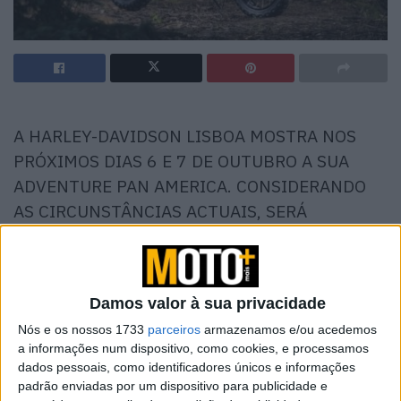
A HARLEY-DAVIDSON LISBOA MOSTRA NOS
PRÓXIMOS DIAS 6 E 7 DE OUTUBRO A SUA
ADVENTURE PAN AMERICA. CONSIDERANDO
AS CIRCUNSTÂNCIAS ACTUAIS, SERÁ
NECESSÁRIO FAZER MARCAÇÃO PARA ACEDER
AO PROTÓTIPO EM EXPOSIÇÃO.
Damos valor à sua privacidade
Nós e os nossos 1733
parceiros
armazenamos e/ou acedemos
a informações num dispositivo, como cookies, e processamos
dados pessoais, como identificadores únicos e informações
padrão enviadas por um dispositivo para publicidade e