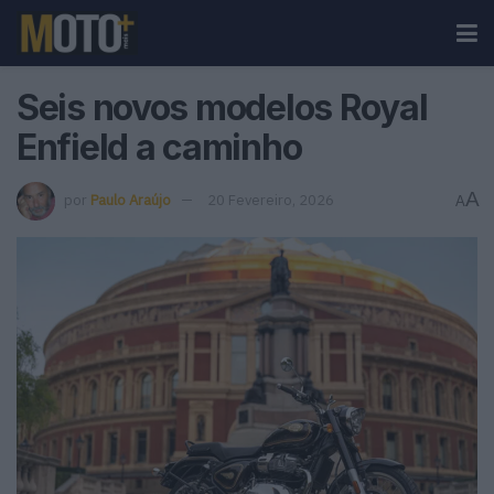
Seis novos modelos Royal
Enfield a caminho
A
por
Paulo Araújo
20 Fevereiro, 2026
A