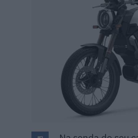
Na senda do seu c