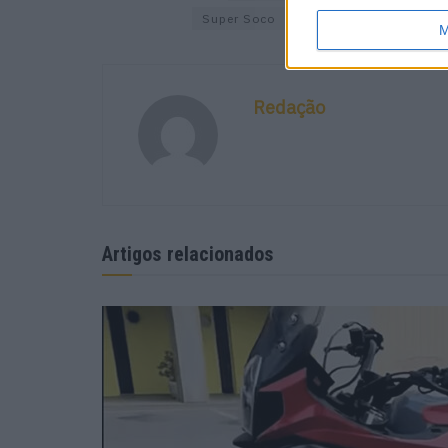
Super Soco
M
Redação
Artigos relacionados