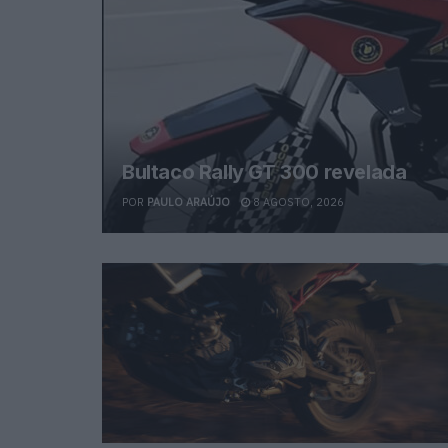
Bultaco Rally GT 300 revelada
POR
PAULO ARAÚJO
8 AGOSTO, 2026