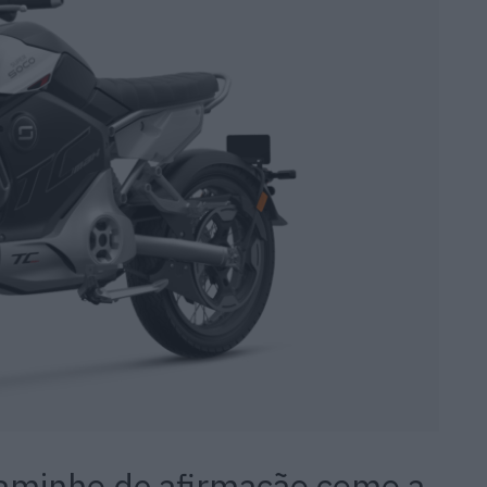
aminho de afirmação como a