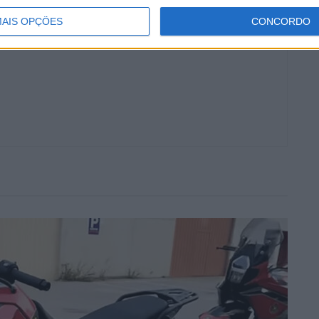
AIS OPÇÕES
CONCORDO