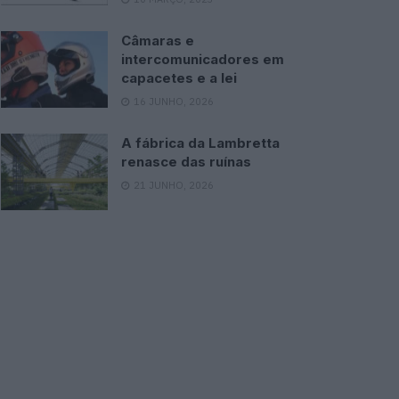
Câmaras e
intercomunicadores em
capacetes e a lei
16 JUNHO, 2026
A fábrica da Lambretta
renasce das ruínas
21 JUNHO, 2026