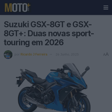
Suzuki GSX-8GT e GSX-
8GT+: Duas novas sport-
touring em 2026
A
por
Ricardo J Ferreira
26 Junho, 2025
A