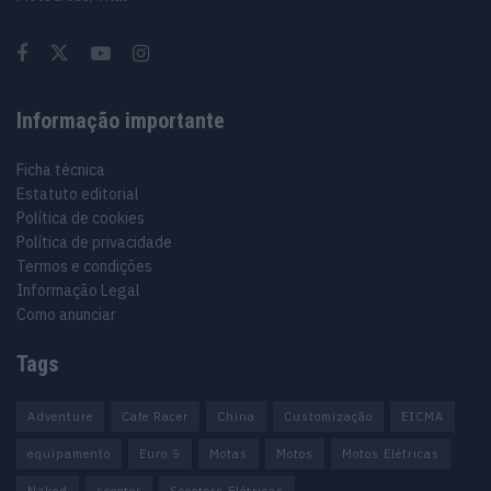
Informação importante
Ficha técnica
Estatuto editorial
Política de cookies
Política de privacidade
Termos e condições
Informação Legal
Como anunciar
Tags
Adventure
Cafe Racer
China
Customização
EICMA
equipamento
Euro 5
Motas
Motos
Motos Elétricas
Naked
scooter
Scooters Elétricas