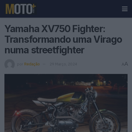
Yamaha XV750 Fighter:
Transformando uma Virago
numa streetfighter
A
por
Redação
29 Março, 2024
A