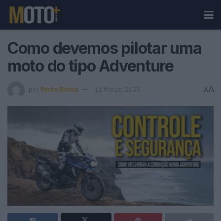
Como devemos pilotar uma
moto do tipo Adventure
A
por
Pedro Rocha
11 Março, 2023
A