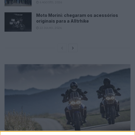
6 AGOSTO, 2026
Moto Morini: chegaram os acessórios
originais para a Alltrhike
22 JULHO, 2026