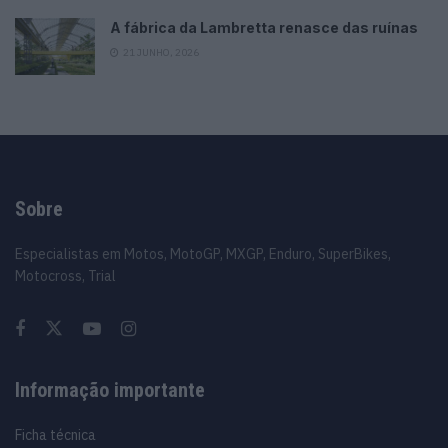
A fábrica da Lambretta renasce das ruínas
21 JUNHO, 2026
Sobre
Especialistas em Motos, MotoGP, MXGP, Enduro, SuperBikes,
Motocross, Trial
Informação importante
Ficha técnica