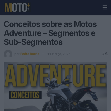
Conceitos sobre as Motos
Adventure – Segmentos e
Sub-Segmentos
A
por
Pedro Rocha
11 Março, 2023
A