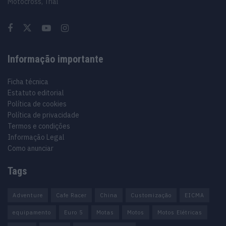
Motocross, Trial
Informação importante
Ficha técnica
Estatuto editorial
Política de cookies
Política de privacidade
Termos e condições
Informação Legal
Como anunciar
Tags
Adventure
Cafe Racer
China
Customização
EICMA
equipamento
Euro 5
Motas
Motos
Motos Elétricas