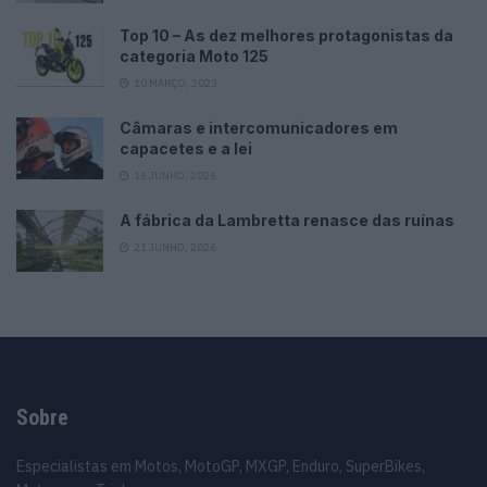
Top 10 – As dez melhores protagonistas da
categoria Moto 125
10 MARÇO, 2023
Câmaras e intercomunicadores em
capacetes e a lei
16 JUNHO, 2026
A fábrica da Lambretta renasce das ruínas
21 JUNHO, 2026
Sobre
Especialistas em Motos, MotoGP, MXGP, Enduro, SuperBikes,