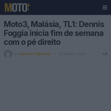
Moto3, Malásia, TL1: Dennis
Foggia inicia fim de semana
com o pé direito
A
por
Bernardo Figueiredo
21 Outubro, 2022
A