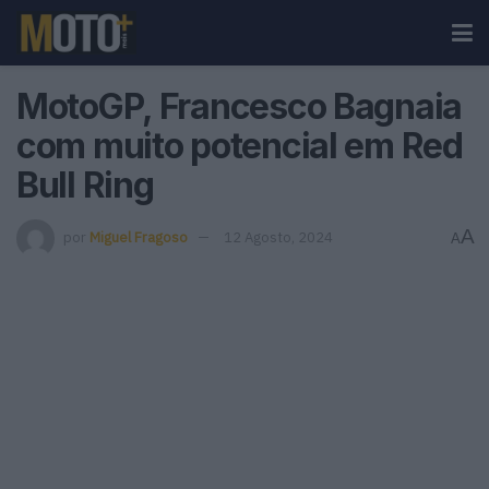
MotoGP, Francesco Bagnaia
com muito potencial em Red
Bull Ring
A
por
Miguel Fragoso
12 Agosto, 2024
A