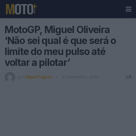
MotoGP, Miguel Oliveira
‘Não sei qual é que será o
limite do meu pulso até
voltar a pilotar’
A
por
Miguel Fragoso
13 Novembro, 2024
A