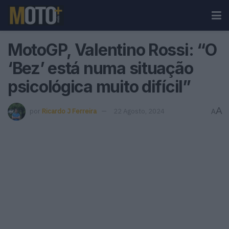
MotoGP, Valentino Rossi: “O
‘Bez’ está numa situação
psicológica muito difícil”
A
por
Ricardo J Ferreira
22 Agosto, 2024
A