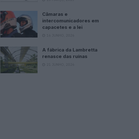
Câmaras e
intercomunicadores em
capacetes e a lei
16 JUNHO, 2026
A fábrica da Lambretta
renasce das ruínas
21 JUNHO, 2026