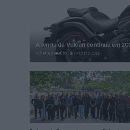
A lenda da Vulcan continua em 20
POR
PAULO ARAÚJO
6 AGOSTO, 2026