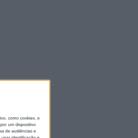
vo, como cookies, e
por um dispositivo
sa de audiências e
usar identificação e