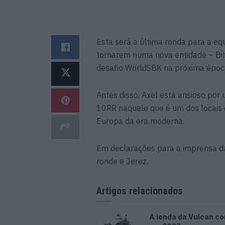
Esta será a última ronda para a eq
tornarem numa nova entidade – Bi
desafio WorldSBK na próxima époc
Antes disso, Axel está ansioso por
10RR naquele que é um dos locais 
Europa da era moderna.
Em declarações para a imprensa da
ronde e Jerez.
Artigos relacionados
A lenda da Vulcan co