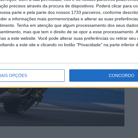
ção precisos através da procura de dispositivos. Poderá clicar para co
ossa parte e pela parte dos nossos 1733 parceiros, conforme descrit
eder a informações mais pormenorizadas e alterar as suas preferência
timento.
Tenha em atenção que algum processamento dos seus dados
nsentimento, mas que tem o direito de se opor a esse processamento. A
as a este website. Você pode alterar suas preferências ou retirar seu
tando a este site e clicando no botão "Privacidade" na parte inferior 
AIS OPÇÕES
CONCORDO