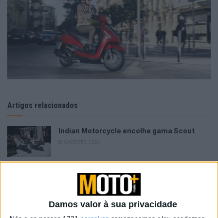
Artigos relacionados
Indian Motorcycle encolhe gama Scout
5 AGOSTO, 2026
Volkswagen com queda de 33% nos lucros:
más notícias para a Ducati
5 AGOSTO, 2026
Damos valor à sua privacidade