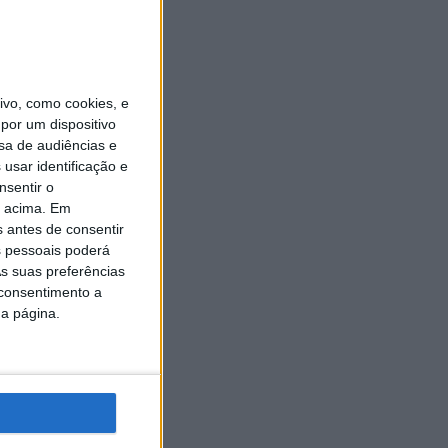
vo, como cookies, e
por um dispositivo
sa de audiências e
usar identificação e
nsentir o
o acima. Em
s antes de consentir
 pessoais poderá
s suas preferências
 consentimento a
da página.