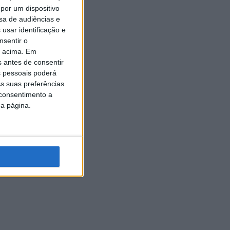
por um dispositivo
sa de audiências e
usar identificação e
nsentir o
o acima. Em
s antes de consentir
 pessoais poderá
s suas preferências
 consentimento a
da página.