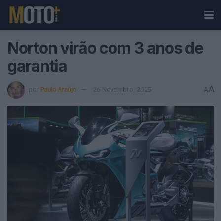
Norton virão com 3 anos de
garantia
A
por
Paulo Araújo
26 Novembro, 2025
A