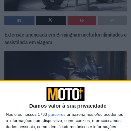
Extensão anunciada em Birmingham inclui km ilimitados e
assistência em viagem
Damos valor à sua privacidade
Nós e os nossos 1733
parceiros
armazenamos e/ou acedemos
a informações num dispositivo, como cookies, e processamos
dados pessoais, como identificadores únicos e informações